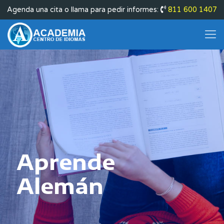
Agenda una cita o llama para pedir informes:
811 600 1407
Aprende
Alemán