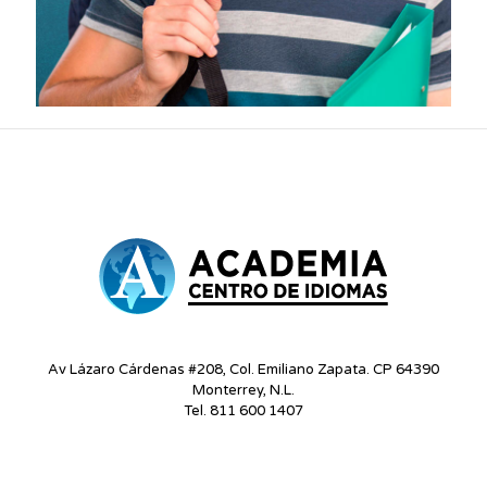
Av Lázaro Cárdenas #208, Col. Emiliano Zapata. CP 64390
Monterrey, N.L.
Tel. 811 600 1407