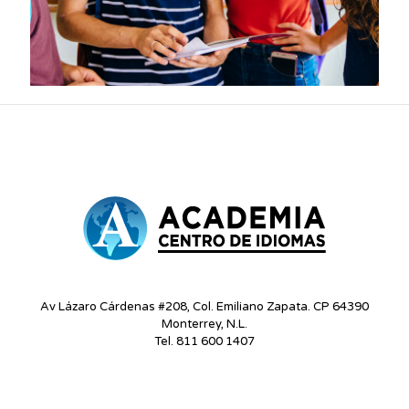
Av Lázaro Cárdenas #208, Col. Emiliano Zapata. CP 64390
Monterrey, N.L.
Tel. 811 600 1407