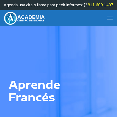
Agenda una cita o llama para pedir informes:
811 600 1407
Aprende
Francés